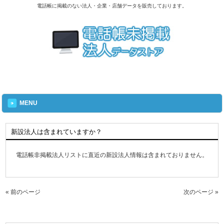
電話帳に掲載のない法人・企業・店舗データを販売しております。
MENU
新設法人は含まれていますか？
電話帳非掲載法人リストに直近の新設法人情報は含まれておりません。
« 前のページ
次のページ »