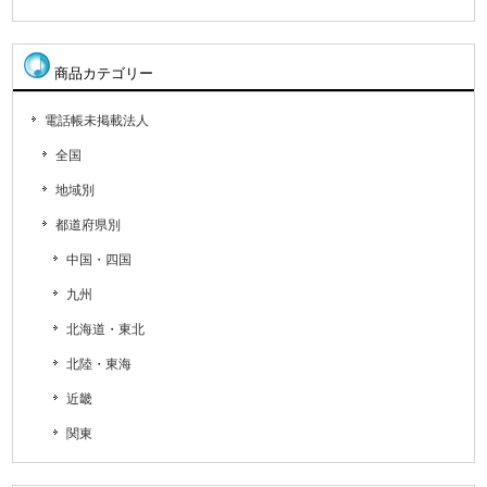
商品カテゴリー
電話帳未掲載法人
全国
地域別
都道府県別
中国・四国
九州
北海道・東北
北陸・東海
近畿
関東