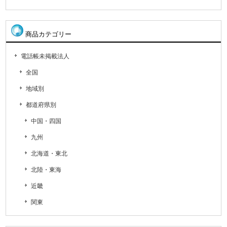
商品カテゴリー
電話帳未掲載法人
全国
地域別
都道府県別
中国・四国
九州
北海道・東北
北陸・東海
近畿
関東