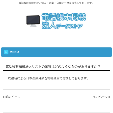
電話帳に掲載のない法人・企業・店舗データを販売しております。
MENU
電話帳非掲載法人リストの業種はどのようなものがありますか？
総務省による日本産業分類を弊社独自で付加しております。
« 前のページ
次のページ »